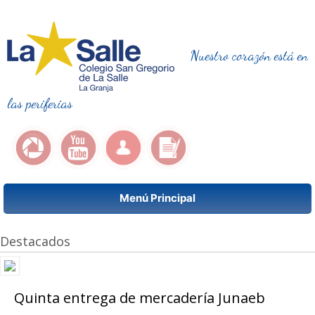
Nuestro corazón está en
las periferias
Menú Principal
Destacados
Quinta entrega de mercadería Junaeb