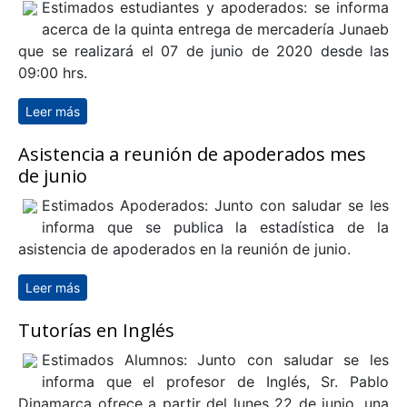
Estimados estudiantes y apoderados: se informa
acerca de la quinta entrega de mercadería Junaeb
que se realizará el 07 de junio de 2020 desde las
09:00 hrs.
Leer más
sobre Quinta entrega de mercadería Junaeb
Asistencia a reunión de apoderados mes
de junio
Estimados Apoderados: Junto con saludar se les
informa que se publica la estadística de la
asistencia de apoderados en la reunión de junio.
Leer más
sobre Asistencia a reunión de apoderados mes de
junio
Tutorías en Inglés
Estimados Alumnos: Junto con saludar se les
informa que el profesor de Inglés, Sr. Pablo
Dinamarca ofrece a partir del lunes 22 de junio, una