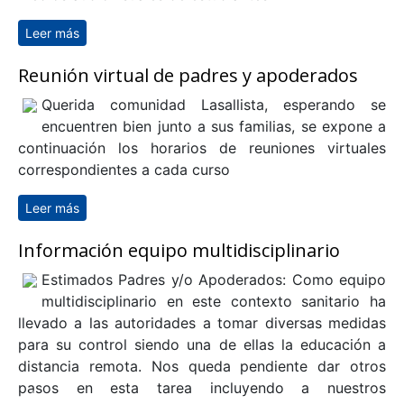
Leer más
sobre Protocolo de autorización del uso de medios
audiovisuales de estudiantes
Reunión virtual de padres y apoderados
Querida comunidad Lasallista, esperando se
encuentren bien junto a sus familias, se expone a
continuación los horarios de reuniones virtuales
correspondientes a cada curso
Leer más
sobre Reunión virtual de padres y apoderados
Información equipo multidisciplinario
Estimados Padres y/o Apoderados: Como equipo
multidisciplinario en este contexto sanitario ha
llevado a las autoridades a tomar diversas medidas
para su control siendo una de ellas la educación a
distancia remota. Nos queda pendiente dar otros
pasos en esta tarea incluyendo a nuestros