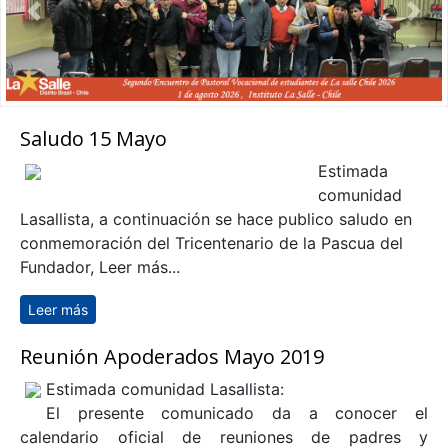
Anterior
Sigu
Saludo 15 Mayo
Estimada
comunidad
Lasallista, a continuación se hace publico saludo en
conmemoración del Tricentenario de la Pascua del
Fundador, Leer más...
Leer más
sobre Saludo 15 Mayo
Reunión Apoderados Mayo 2019
Estimada comunidad Lasallista:
El presente comunicado da a conocer el
calendario oficial de reuniones de padres y