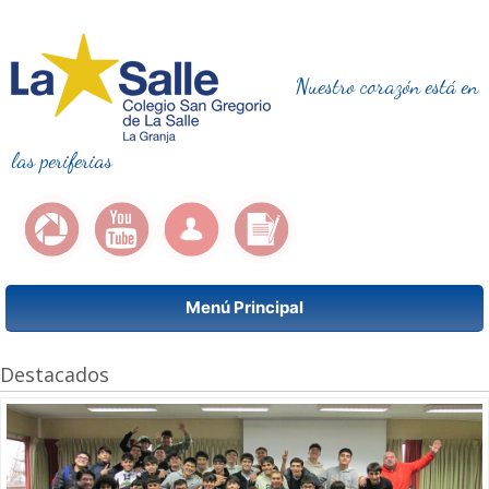
Nuestro corazón está en
las periferias
Menú Principal
Destacados