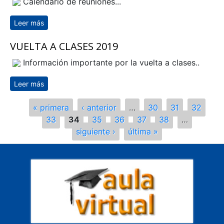
Calendario de reuniones...
Leer más
sobre CALENDARIO DE REUNIONES MARZO
VUELTA A CLASES 2019
Información importante por la vuelta a clases..
Leer más
sobre VUELTA A CLASES 2019
Páginas
« primera
‹ anterior
…
30
31
32
33
34
35
36
37
38
…
siguiente ›
última »