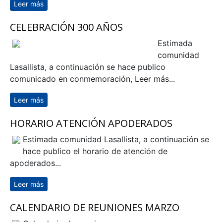
Leer más
sobre Citación directivas de cursos
CELEBRACIÓN 300 AÑOS
Estimada
comunidad
Lasallista, a continuación se hace publico
comunicado en conmemoración, Leer más...
Leer más
sobre CELEBRACIÓN 300 AÑOS
HORARIO ATENCIÓN APODERADOS
Estimada comunidad Lasallista, a continuación se
hace publico el horario de atención de
apoderados...
Leer más
sobre HORARIO ATENCIÓN APODERADOS
CALENDARIO DE REUNIONES MARZO