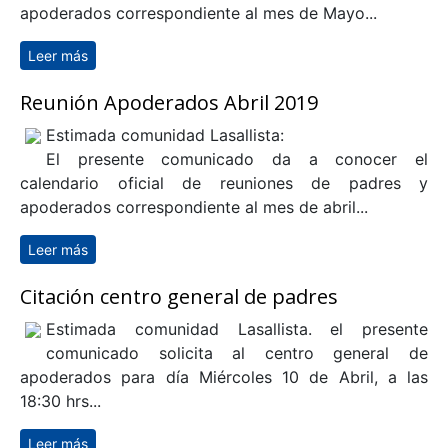
apoderados correspondiente al mes de Mayo...
Leer más
sobre Reunión Apoderados Mayo 2019
Reunión Apoderados Abril 2019
Estimada comunidad Lasallista:
El presente comunicado da a conocer el
calendario oficial de reuniones de padres y
apoderados correspondiente al mes de abril...
Leer más
sobre Reunión Apoderados Abril 2019
Citación centro general de padres
Estimada comunidad Lasallista. el presente
comunicado solicita al centro general de
apoderados para día Miércoles 10 de Abril, a las
18:30 hrs...
Leer más
sobre Citación centro general de padres