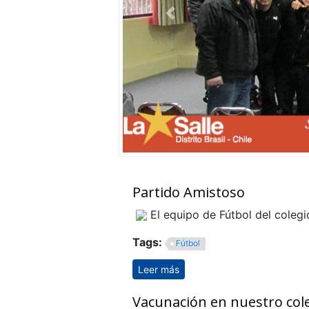
Anterior
Partido Amistoso
El equipo de Fútbol del colegi
Tags:
Fútbol
Leer más
sobre Partido Amistoso
Vacunación en nuestro col