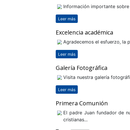
Información importante sobre 
Leer más
sobre Vacunación en nuestro
Excelencia académica
Agradecemos el esfuerzo, la pe
Leer más
sobre Excelencia académica
Galería Fotográfica
Visita nuestra galería fotográfi
Leer más
sobre Galería Fotográfica
Primera Comunión
El padre Juan fundador de nu
cristianas...