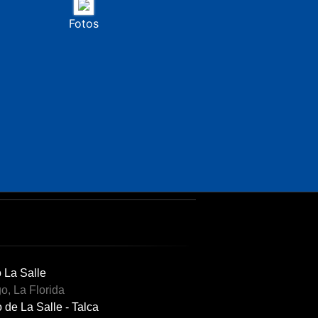
Fotos
o La Salle
o, La Florida
 de La Salle - Talca