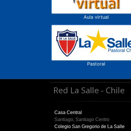
Aula virtual
Pastoral
Red La Salle - Chile
Casa Central
Santiago, Santiago Centro
Colegio San Gregorio de La Salle