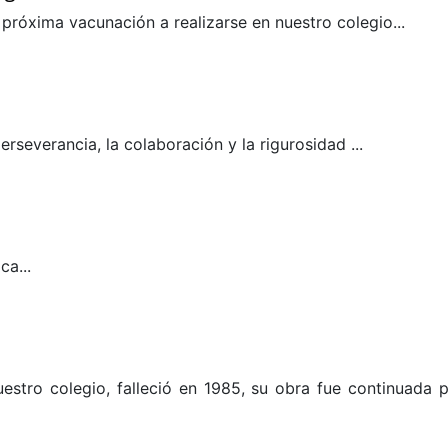
próxima vacunación a realizarse en nuestro colegio...
 colegio
rseverancia, la colaboración y la rigurosidad ...
ca...
estro colegio, falleció en 1985, su obra fue continuada 