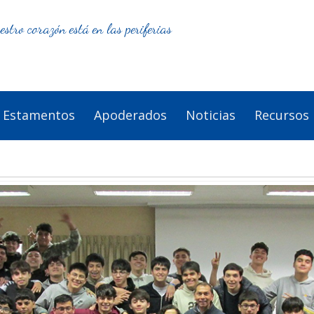
estro corazón está en las periferias
Estamentos
Apoderados
Noticias
Recursos