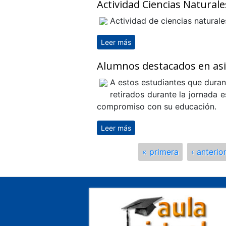
Actividad Ciencias Naturale
Actividad de ciencias naturale
Leer más
sobre Actividad Ciencias Na
Alumnos destacados en asi
A estos estudiantes que duran
retirados durante la jornada 
compromiso con su educación.
Leer más
sobre Alumnos destacados e
Páginas
« primera
‹ anterio