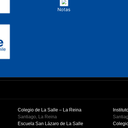
Notas
Colegio de La Salle – La Reina
Institut
Santiago, La Reina
Santiag
Escuela San Lázaro de La Salle
Colegio