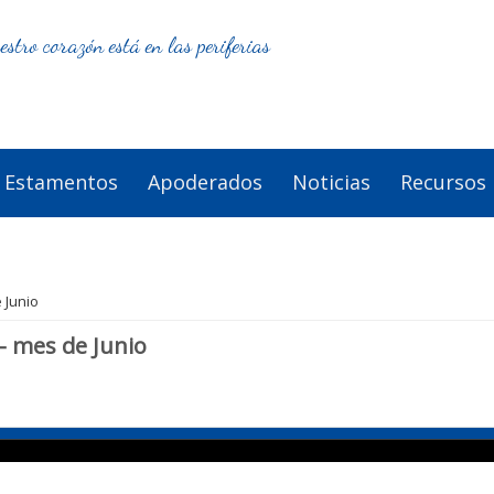
estro corazón está en las periferias
Estamentos
Apoderados
Noticias
Recursos
 Junio
 mes de Junio