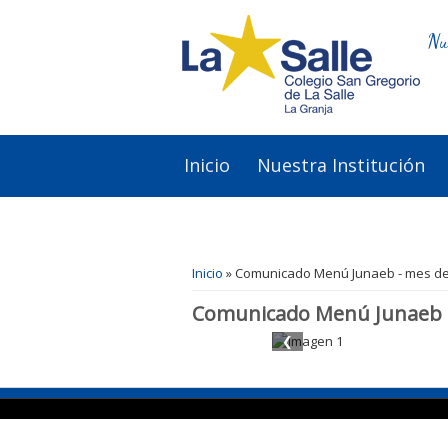
Nu
Inicio
Nuestra Institución
Se encuentra usted aquí
Inicio
» Comunicado Menú Junaeb - mes de
Comunicado Menú Junaeb -
❮