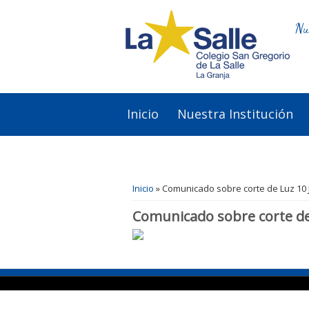
Nu
Inicio
Nuestra Institución
Se encuentra usted aquí
Inicio
» Comunicado sobre corte de Luz 10 
Comunicado sobre corte de