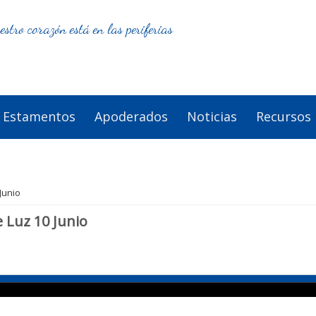
estro corazón está en las periferias
Estamentos
Apoderados
Noticias
Recursos
Junio
 Luz 10 Junio