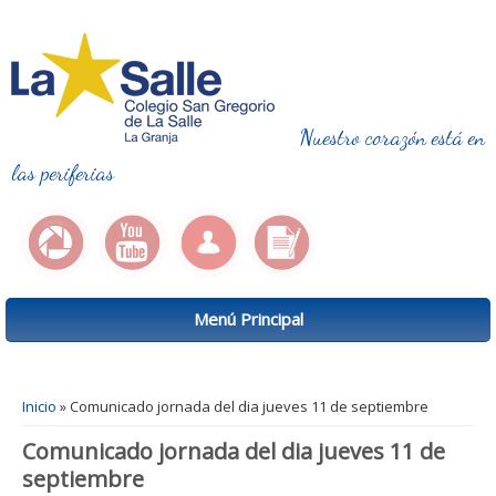
Nuestro corazón está en
las periferias
Menú Principal
Se encuentra usted aquí
Inicio
» Comunicado jornada del dia jueves 11 de septiembre
Comunicado jornada del dia jueves 11 de
septiembre