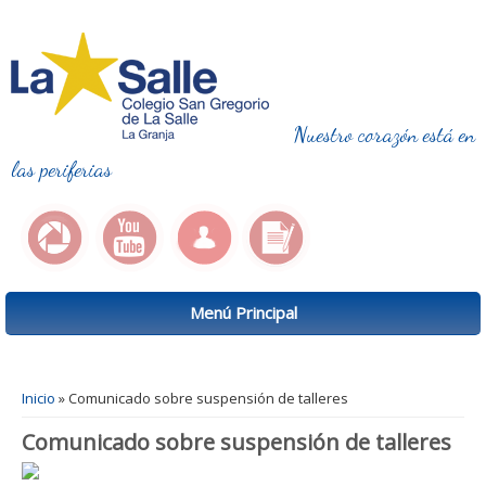
Nuestro corazón está en
las periferias
Menú Principal
Se encuentra usted aquí
Inicio
» Comunicado sobre suspensión de talleres
Comunicado sobre suspensión de talleres