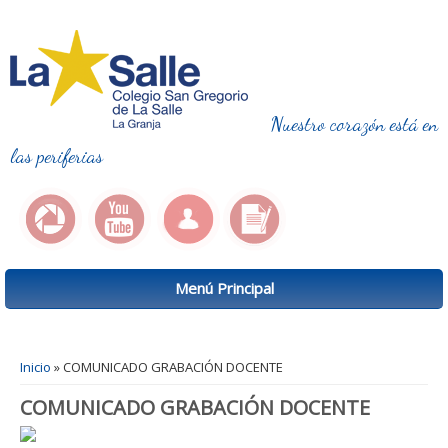
Nuestro corazón está en
las periferias
Menú Principal
Se encuentra usted aquí
Inicio
» COMUNICADO GRABACIÓN DOCENTE
COMUNICADO GRABACIÓN DOCENTE