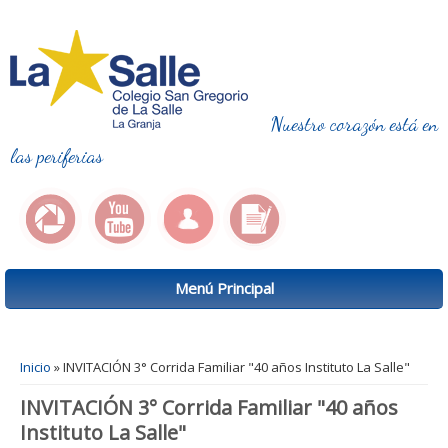
Nuestro corazón está en
las periferias
Menú Principal
Se encuentra usted aquí
Inicio
» INVITACIÓN 3° Corrida Familiar "40 años Instituto La Salle"
INVITACIÓN 3° Corrida Familiar "40 años
Instituto La Salle"