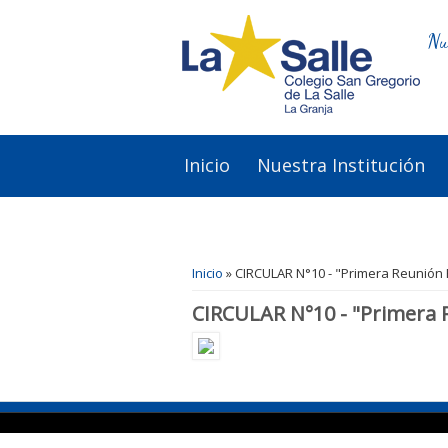
Nu
Inicio
Nuestra Institución
Se encuentra usted aquí
Inicio
» CIRCULAR N°10 - "Primera Reunión
CIRCULAR N°10 - "Primera 