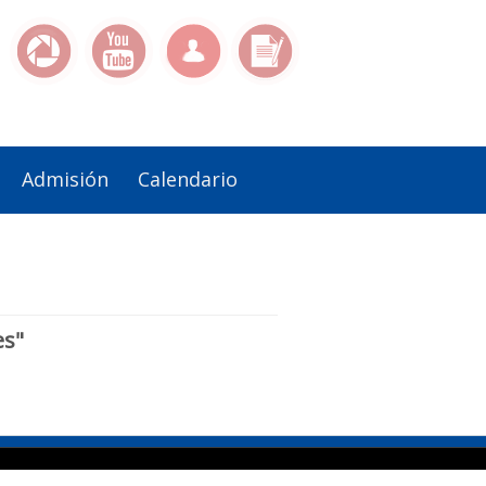
Admisión
Calendario
es"