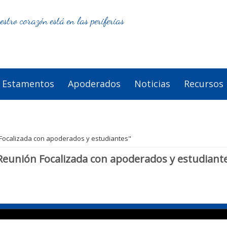
estro corazón está en las periferias
Estamentos
Apoderados
Noticias
Recursos
 Focalizada con apoderados y estudiantes"
Reunión Focalizada con apoderados y estudiant