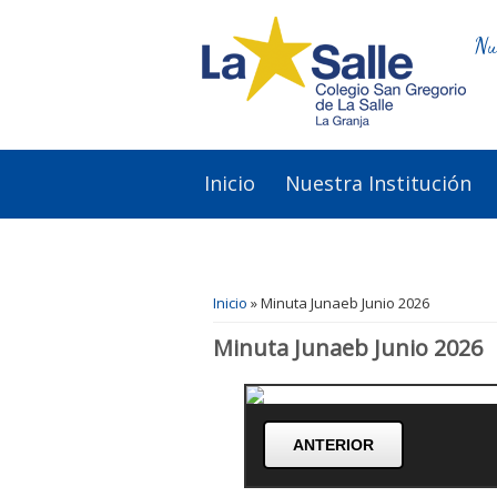
Nu
Inicio
Nuestra Institución
Se encuentra usted aquí
Inicio
» Minuta Junaeb Junio 2026
Minuta Junaeb Junio 2026
ANTERIOR