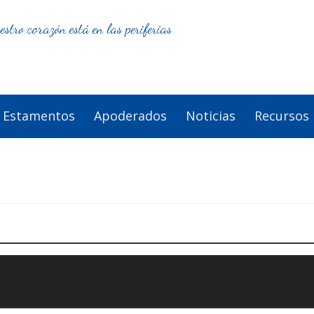
estro corazón está en las periferias
Estamentos
Apoderados
Noticias
Recursos