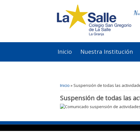
Nu
Inicio
Nuestra Institución
Se encuentra usted aquí
Inicio
» Suspensión de todas las actividade
Suspensión de todas las act