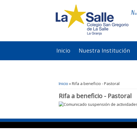
Nu
Inicio
Nuestra Institución
Se encuentra usted aquí
Inicio
» Rifa a beneficio - Pastoral
Rifa a beneficio - Pastoral