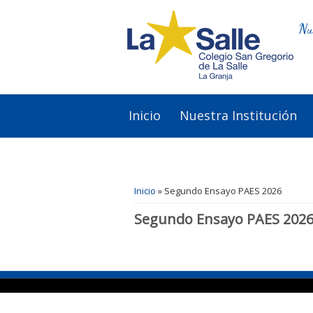
Nu
Inicio
Nuestra Institución
Se encuentra usted aquí
Inicio
» Segundo Ensayo PAES 2026
Segundo Ensayo PAES 202