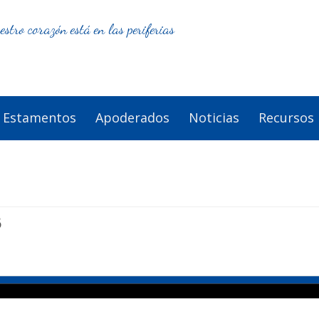
estro corazón está en las periferias
Estamentos
Apoderados
Noticias
Recursos
6