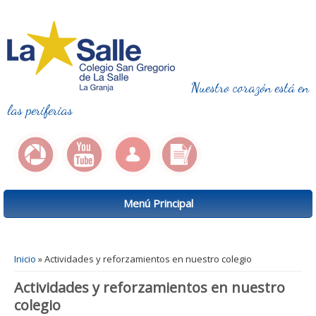
Nuestro corazón está en
las periferias
Menú Principal
Se encuentra usted aquí
Inicio
» Actividades y reforzamientos en nuestro colegio
Actividades y reforzamientos en nuestro
colegio