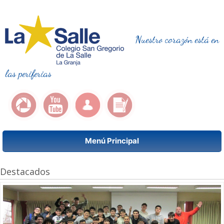
Nuestro corazón está en
las periferias
Menú Principal
Destacados