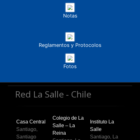
Notas
Reglamentos y Protocolos
Fotos
Red La Salle - Chile
Colegio de La
Casa Central
Instituto La
Salle – La
Santiago,
Salle
Reina
Santiago
Santiago, La