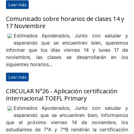
Leer más
sobre Circular N°27 - Cierre de Año Escolar cuartos
medios
Comunicado sobre horarios de clases 14 y
17 Noviembre
Estimados Apoderados, Junto con saludar y
esperando que se encuentren bien, queremos
informar que los días viernes 14 y lunes 17 de
noviembre, las clases se desarrollarán en los
siguientes horarios...
Leer más
sobre Comunicado sobre horarios de clases 14 y 17
Noviembre
CIRCULAR N°26 - Aplicación certificación
internacional TOEFL Primary
Estimados Apoderados, Junto con saludar y
esperando que se encuentren bien, informamos
que el próximo viernes 14 de noviembre, los
estudiantes de 7°A y 7°B rendirán la certificación