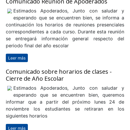
Comunicado Reunión de Apoderados
Estimados Apoderados, Junto con saludar y
esperando que se encuentren bien, se informa a
continuación los horarios de reuniones presenciales
correspondientes a cada curso. Durante esta reunión
se entregará información general respecto del
periodo final del año escolar
Leer más
sobre Comunicado Reunión de Apoderados
Comunicado sobre horarios de clases -
Cierre de Año Escolar
Estimados Apoderados, Junto con saludar y
esperando que se encuentren bien, queremos
informar que a partir del próximo lunes 24 de
noviembre los estudiantes se retiraran en los
siguientes horarios
Leer más
sobre Comunicado sobre horarios de clases - Cierre de