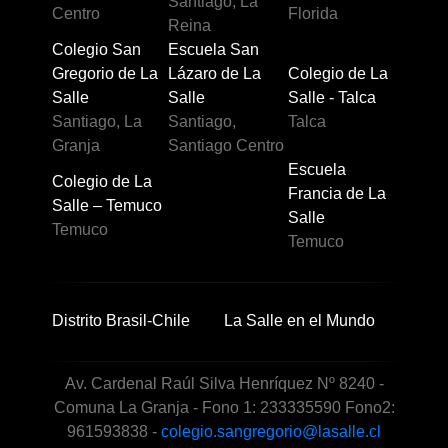
Santiago, La
Centro
Florida
Reina
Colegio San
Escuela San
Gregorio de La
Lázaro de La
Colegio de La
Salle
Salle
Salle - Talca
Santiago, La
Santiago,
Talca
Granja
Santiago Centro
Escuela
Colegio de La
Francia de La
Salle – Temuco
Salle
Temuco
Temuco
Distrito Brasil-Chile
La Salle en el Mundo
Av. Cardenal Raúl Silva Henríquez Nº 8240 -
Comuna La Granja - Fono 1: 233335590 Fono2:
961593838 -
colegio.sangregorio@lasalle.cl