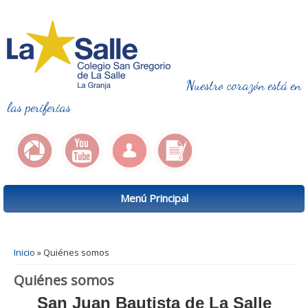
Nuestro corazón está en
las periferias
Menú Principal
Se encuentra usted aquí
Inicio
» Quiénes somos
Quiénes somos
San Juan Bautista de La Salle