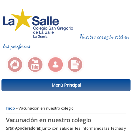
Nuestro corazón está en
las periferias
Menú Principal
Se encuentra usted aquí
Inicio
» Vacunación en nuestro colegio
Vacunación en nuestro colegio
Sr(a) Apoderado(a):
Junto con saludar, les informamos las fechas y