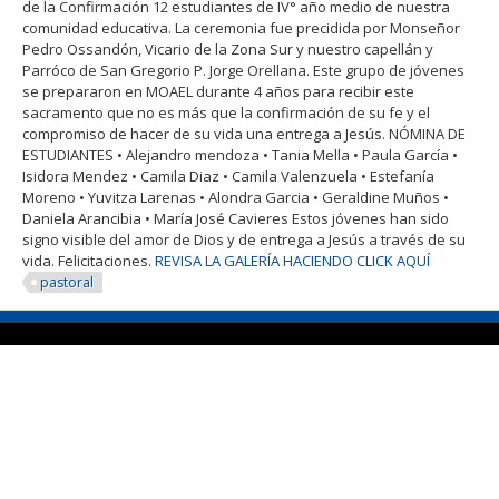
de la Confirmación 12 estudiantes de IV° año medio de nuestra
comunidad educativa. La ceremonia fue precidida por Monseñor
Pedro Ossandón, Vicario de la Zona Sur y nuestro capellán y
Parróco de San Gregorio P. Jorge Orellana. Este grupo de jóvenes
se prepararon en MOAEL durante 4 años para recibir este
sacramento que no es más que la confirmación de su fe y el
compromiso de hacer de su vida una entrega a Jesús. NÓMINA DE
ESTUDIANTES • Alejandro mendoza • Tania Mella • Paula García •
Isidora Mendez • Camila Diaz • Camila Valenzuela • Estefanía
Moreno • Yuvitza Larenas • Alondra Garcia • Geraldine Muños •
Daniela Arancibia • María José Cavieres Estos jóvenes han sido
signo visible del amor de Dios y de entrega a Jesús a través de su
vida. Felicitaciones.
REVISA LA GALERÍA HACIENDO CLICK AQUÍ
pastoral