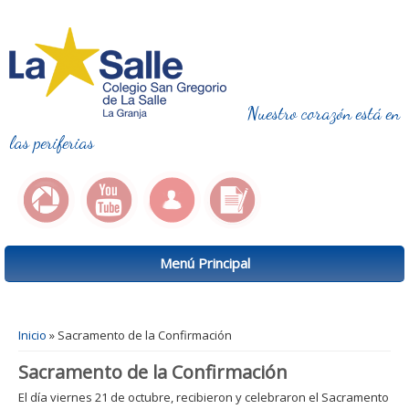
Nuestro corazón está en
las periferias
Menú Principal
Se encuentra usted aquí
Inicio
» Sacramento de la Confirmación
Sacramento de la Confirmación
El día viernes 21 de octubre, recibieron y celebraron el Sacramento