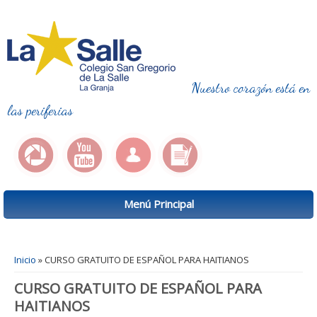
Nuestro corazón está en
las periferias
Menú Principal
Se encuentra usted aquí
Inicio
» CURSO GRATUITO DE ESPAÑOL PARA HAITIANOS
CURSO GRATUITO DE ESPAÑOL PARA
HAITIANOS