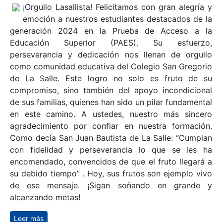
estudiantes y apoyándolos en su camino hacia los
estudios superiores. ¡Sigamos construyendo sueños y
alcanzando metas!
Leer más
sobre ¡Colegio San Gregorio de La Salle: Primer Lugar
Comunal en PAES 2024!
¡Orgullo Lasallista!
¡Orgullo Lasallista! Felicitamos con gran alegría y
emoción a nuestros estudiantes destacados de la
generación 2024 en la Prueba de Acceso a la
Educación Superior (PAES). Su esfuerzo,
perseverancia y dedicación nos llenan de orgullo
como comunidad educativa del Colegio San Gregorio
de La Salle. Este logro no solo es fruto de su
compromiso, sino también del apoyo incondicional
de sus familias, quienes han sido un pilar fundamental
en este camino. A ustedes, nuestro más sincero
agradecimiento por confiar en nuestra formación.
Como decía San Juan Bautista de La Salle: “Cumplan