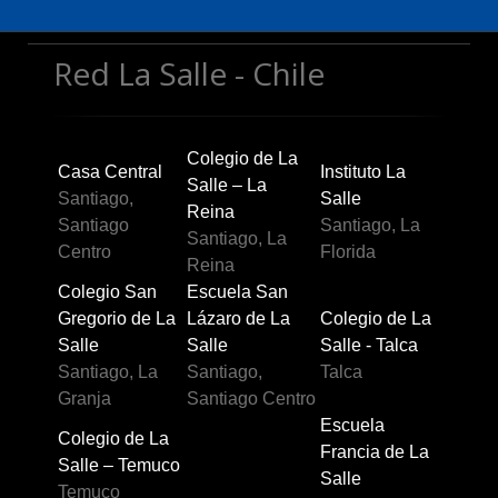
Reglamentos y Protocolos
Fotos
Red La Salle - Chile
Colegio de La
Casa Central
Instituto La
Salle – La
Santiago,
Salle
Reina
Santiago
Santiago, La
Santiago, La
Centro
Florida
Reina
Colegio San
Escuela San