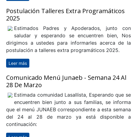
Inscripción Pastoral 2025
Estimada comunidad Lasallista, Esperando que se
encuentren bien junto a sus familias, se informa
que se encuentran disponibles los enlaces para
inscribirse en las actividades de PASTORAL año 2025
Leer más
sobre Inscripción Pastoral 2025
Postulación Talleres Extra Programáticos
2025
Estimados Padres y Apoderados, junto con
saludar y esperando se encuentren bien, Nos
dirigimos a ustedes para informarles acerca de la
postulación a talleres extra programáticos 2025.
Leer más
sobre Postulación Talleres Extra Programáticos 2025
Comunicado Menú Junaeb - Semana 24 Al
28 De Marzo