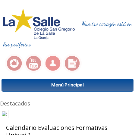
Nuestro corazón está en
las periferias
Menú Principal
Destacados