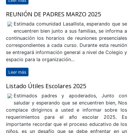
Estimada comunidad Lasallista, Esperando que se
encuentren bien junto a sus familias, se informa
que el menú JUNAEB correspondiente a esta semana
del 24 al 28 de marzo ya está disponible a
continuación:
Leer más
sobre Comunicado Menú Junaeb - Semana 24 Al 28
De Marzo
REUNIÓN DE PADRES MARZO 2025
Estimada comunidad Lasallista, esperando que se
encuentren bien junto a sus familias, se informa a
continuación los horarios de reuniones presenciales
correspondientes a cada curso. Durante esta reunión
se entregará información general a nivel de Colegio y
espacio para la organización...
Leer más
sobre REUNIÓN DE PADRES MARZO 2025