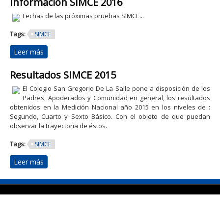
Información SIMCE 2016
Fechas de las próximas pruebas SIMCE...
Tags:
SIMCE
Leer más
sobre Información SIMCE 2016
Resultados SIMCE 2015
El Colegio San Gregorio De La Salle pone a disposición de los
Padres, Apoderados y Comunidad en general, los resultados
obtenidos en la Medición Nacional año 2015 en los niveles de :
Segundo, Cuarto y Sexto Básico. Con el objeto de que puedan
observar la trayectoria de éstos.
Tags:
SIMCE
Leer más
sobre Resultados SIMCE 2015